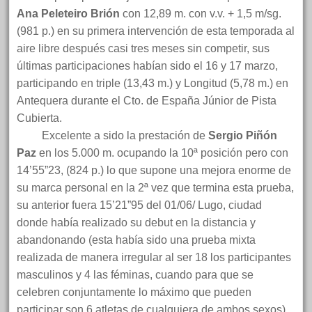
Ana Peleteiro Brión
con 12,89 m. con v.v. + 1,5 m/sg.
(981 p.) en su primera intervención de esta temporada al
aire libre después casi tres meses sin competir, sus
últimas participaciones habían sido el 16 y 17 marzo,
participando en triple (13,43 m.) y Longitud (5,78 m.) en
Antequera durante el Cto. de España Júnior de Pista
Cubierta.
Excelente a sido la prestación de
Sergio Piñón
Paz
en los 5.000 m. ocupando la 10ª posición pero con
14’55”23, (824 p.) lo que supone una mejora enorme de
su marca personal en la 2ª vez que termina esta prueba,
su anterior fuera 15’21”95 del 01/06/ Lugo, ciudad
donde había realizado su debut en la distancia y
abandonando (esta había sido una prueba mixta
realizada de manera irregular al ser 18 los participantes
masculinos y 4 las féminas, cuando para que se
celebren conjuntamente lo máximo que pueden
participar son 6 atletas de cualquiera de ambos sexos).