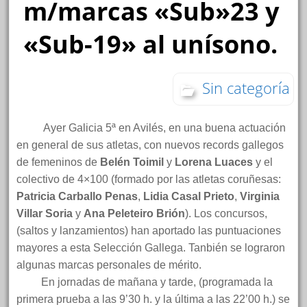
m/marcas «Sub»23 y
«Sub-19» al unísono.
Sin categoría
Ayer Galicia 5ª en Avilés, en una buena actuación
en general de sus atletas, con nuevos records gallegos
de femeninos de
Belén Toimil
y
Lorena Luaces
y el
colectivo de 4×100 (formado por las atletas coruñesas:
Patricia Carballo Penas
,
Lidia Casal Prieto
,
Virginia
Villar
Soria
y
Ana Peleteiro Brión
). Los concursos,
(saltos y lanzamientos) han aportado las puntuaciones
mayores a esta Selección Gallega. Tanbién se lograron
algunas marcas personales de mérito.
En jornadas de mañana y tarde, (programada la
primera prueba a las 9’30 h. y la última a las 22’00 h.) se