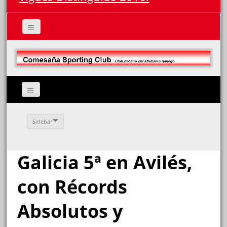
Sidebar
Galicia 5ª en Avilés,
con Récords
Absolutos y