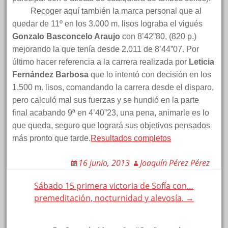
Recoger aquí también la marca personal que al
quedar de 11º en los 3.000 m. lisos lograba el vigués
Gonzalo Basconcelo Araujo
con 8’42”80, (820 p.)
mejorando la que tenía desde 2.011 de 8’44”07. Por
último hacer referencia a la carrera realizada por
Leticia
Fernández Barbosa
que lo intentó con decisión en los
1.500 m. lisos, comandando la carrera desde el disparo,
pero calculó mal sus fuerzas y se hundió en la parte
final acabando 9ª en 4’40”23, una pena, animarle es lo
que queda, seguro que logrará sus objetivos pensados
más pronto que tarde.
Resultados completos
16 junio, 2013
Joaquín Pérez Pérez
Post
Sábado 15 primera victoria de Sofía con…
premeditación, nocturnidad y alevosía. →
navigation