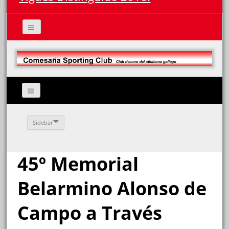
Sidebar
45º Memorial
Belarmino Alonso de
Campo a Través