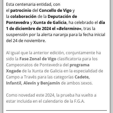
Esta centenaria entidad, con
el
patrocinio
del
Concello de Vigo
y
la
colaboración
de la
Deputación de
Pontevedra
y
Xunta de Galicia
, ha celebrado el
día
1 de diciembre de 2024 el «
Belarmino
«
, tras la
suspensión por la alerta naranja para la fecha inicial
del 24 de noviembre.
Al igual que la anterior edición, conjuntamente ha
sido la
Fase Zonal de Vigo
clasificatoria para los
Campeonatos de Pontevedra del
programa
Xogade
de la Xunta de Galicia en la especialidad de
Campo a Través para las categorías
Cadete,
Infantil, Alevín y Benjamín
de ambos sexos.
Como novedad este 2024, la prueba ha vuelto a
estar incluida en el calendario de la F.G.A.