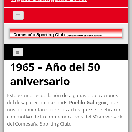
1965 – Año del 50
aniversario
Esta es una recopilación de algunas publicaciones
del desaparecido diario
«El Pueblo Gallego»,
que
nos documentan sobre los actos que se celebraron
con motivo de la conmemorativos del 50 aniversario
del Comesaña Sporting Club.