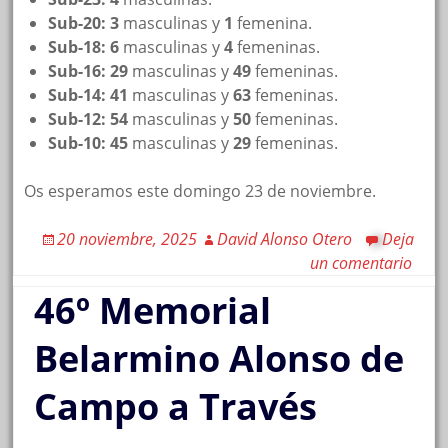
Sub-20: 3
masculinas y
1
femenina.
Sub-18: 6
masculinas y
4
femeninas.
Sub-16: 29
masculinas y
49
femeninas.
Sub-14: 41
masculinas y
63
femeninas.
Sub-12: 54
masculinas y
50
femeninas.
Sub-10: 45
masculinas y
29
femeninas.
Os esperamos este domingo 23 de noviembre.
20 noviembre, 2025
David Alonso Otero
Deja
un comentario
46º Memorial
Belarmino Alonso de
Campo a Través