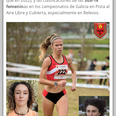
que en 2022), y las clasificaciones de las
Sub-14
femenin
as en los campeonatos de Galicia en Pista al
Aire Libre y Cubierta, especialmente en Relevos.