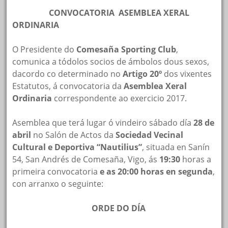
CONVOCATORIA ASEMBLEA XERAL
ORDINARIA
O Presidente do
Comesaña Sporting Club
,
comunica a tódolos socios de ámbolos dous sexos,
dacordo co determinado no
Artigo 20º
dos vixentes
Estatutos, á convocatoria da
Asemblea Xeral
Ordinaria
correspondente ao exercicio 2017.
Asemblea que terá lugar ó vindeiro sábado día
28 de
abril
no Salón de Actos da
Sociedad Vecinal
Cultural e Deportiva “Nautilius”
, situada en Sanín
54, San Andrés de Comesaña, Vigo, ás
19:30
horas a
primeira convocatoria
e as 20:00 horas en segunda
,
con arranxo o seguinte:
ORDE DO DÍA