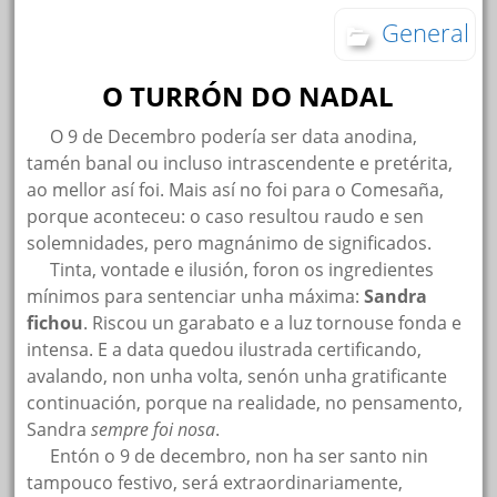
General
O TURRÓN DO NADAL
…..
O 9 de Decembro podería ser data anodina,
tamén banal ou incluso intrascendente e pretérita,
ao mellor así foi. Mais así no foi para o Comesaña,
porque aconteceu: o caso resultou raudo e sen
solemnidades, pero magnánimo de significados.
…..
Tinta, vontade e ilusión, foron os ingredientes
mínimos para sentenciar unha máxima:
Sandra
fichou
. Riscou un garabato e a luz tornouse fonda e
intensa. E a data quedou ilustrada certificando,
avalando, non unha volta, senón unha gratificante
continuación, porque na realidade, no pensamento,
Sandra
sempre foi nosa
.
…..
Entón o 9 de decembro, non ha ser santo nin
tampouco festivo, será extraordinariamente,