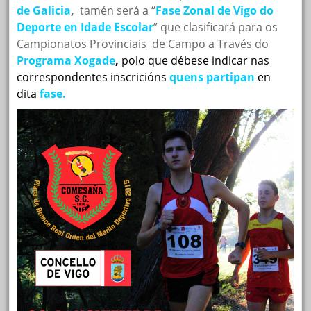
de Galicia
,
tamén será a “
Fase Zonal de Vigo do
Deporte en Idade Escolar
” que clasificará para os
Campionatos Provinciais de Campo a Través do
Programa Xogade
,
polo que
débese indicar nas
correspondentes inscricións
quens partipan
en
dita
f
ase.