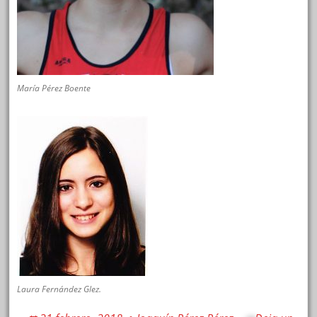
María Pérez Boente
Laura Fernández Glez.