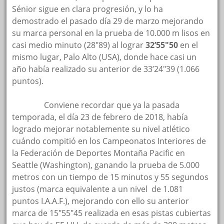
Sénior sigue en clara progresión, y lo ha
demostrado el pasado día 29 de marzo mejorando
su marca personal en la prueba de 10.000 m lisos en
casi medio minuto (28″89) al lograr
32’55″50
en el
mismo lugar, Palo Alto (USA), donde hace casi un
año había realizado su anterior de 33’24″39 (1.066
puntos).
oooooo
Conviene recordar que ya la pasada
temporada, el día 23 de febrero de 2018, había
logrado mejorar notablemente su nivel atlético
cuándo compitió en los Campeonatos Interiores de
la Federación de Deportes Montaña Pacific en
Seattle (Washington), ganando la prueba de 5.000
metros con un tiempo de 15 minutos y 55 segundos
justos (marca equivalente a un nivel de 1.081
puntos I.A.A.F.), mejorando con ello su anterior
marca de 15″55″45 realizada en esas pistas cubiertas