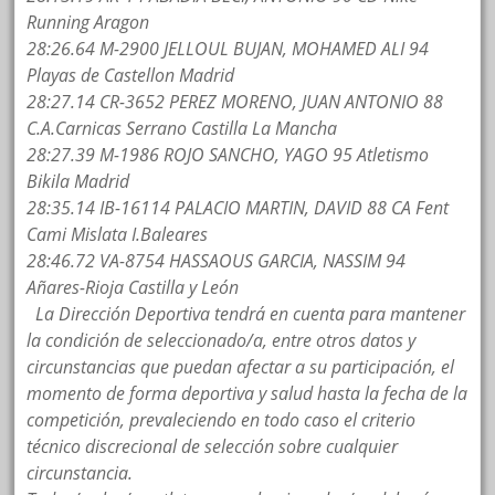
Running Aragon
28:26.64 M-2900 JELLOUL BUJAN, MOHAMED ALI 94
Playas de Castellon Madrid
28:27.14 CR-3652 PEREZ MORENO, JUAN ANTONIO 88
C.A.Carnicas Serrano Castilla La Mancha
28:27.39 M-1986 ROJO SANCHO, YAGO 95 Atletismo
Bikila Madrid
28:35.14 IB-16114 PALACIO MARTIN, DAVID 88 CA Fent
Cami Mislata I.Baleares
28:46.72 VA-8754 HASSAOUS GARCIA, NASSIM 94
Añares-Rioja Castilla y León
La Dirección Deportiva tendrá en cuenta para mantener
la condición de seleccionado/a, entre otros datos y
circunstancias que puedan afectar a su participación, el
momento de forma deportiva y salud hasta la fecha de la
competición, prevaleciendo en todo caso el criterio
técnico discrecional de selección sobre cualquier
circunstancia.