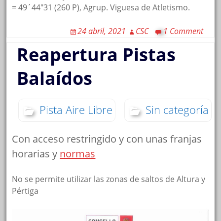
= 49´44″31 (260 P), Agrup. Viguesa de Atletismo.
24 abril, 2021
CSC
1 Comment
Reapertura Pistas
Balaídos
Pista Aire Libre
Sin categoría
Con acceso restringido y con unas franjas
horarias y
normas
No se permite utilizar las zonas de saltos de Altura y
Pértiga