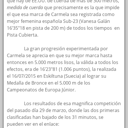
que hay de EE.UU. de cuerda de más de 300 metros,
medida de cuerda
que precisamente es la que impide
el que esa marca de Carmela sea registrada como
mejor femenina española Sub-23 (Vanesa Galán
16’35″18 en pista de 200 m) de todos los tiempos en
Pista Cubierta.
oooooo
La gran progresión experimentada por
Carmela se aprecia en que su mejor marca hasta
entonces en 5.000 metros lisos, la válida a todos los
efectos, era de 16’23″81 (1.006 puntos), la realizada
el 16/07/2015 en Eskiltuna (Suecia) al lograr su
Medalla de Bronce en el 5.000 m de los
Campeonatos de Europa Júnior.
oooooo
Los resultados de esa magnifica competición
del pasado día 29 de marzo, donde las dos primeras
clasificadas han bajado de los 31 minutos, se
pueden ver en el enlace: