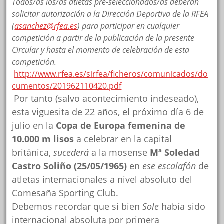
Todos/as los/as atletas pre-seleccionados/as deberán
solicitar autorización a la Dirección Deportiva de la RFEA
(
asanchez@rfea.es
) para participar en cualquier
competición a partir de la publicación de la presente
Circular y hasta el momento de celebración de esta
competición.
http://www.rfea.es/sirfea/ficheros/comunicados/do
cumentos/201962110420.pdf
Por tanto (salvo acontecimiento indeseado),
esta viguesita de 22 años, el próximo día 6 de
julio en la
Copa de Europa femenina de
10.000 m lisos
a celebrar en la capital
británica,
sucederá
a la mosense
Mª Soledad
Castro Soliño (25/05/1965)
en
ese escalafón
de
atletas internacionales a nivel absoluto del
Comesaña Sporting Club.
Debemos recordar que si bien
Sole
había sido
internacional absoluta por primera