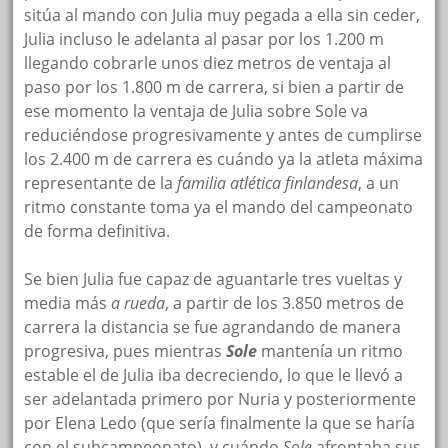
sitúa al mando con Julia muy pegada a ella sin ceder,
Julia incluso le adelanta al pasar por los 1.200 m
llegando cobrarle unos diez metros de ventaja al
paso por los 1.800 m de carrera, si bien a partir de
ese momento la ventaja de Julia sobre Sole va
reduciéndose progresivamente y antes de cumplirse
los 2.400 m de carrera es cuándo ya la atleta máxima
representante de la
familia atlética finlandesa
, a un
ritmo constante toma ya el mando del campeonato
de forma definitiva.
Se bien Julia fue capaz de aguantarle tres vueltas y
media más
a rueda
, a partir de los 3.850 metros de
carrera la distancia se fue agrandando de manera
progresiva, pues mientras
Sole
mantenía un ritmo
estable el de Julia iba decreciendo, lo que le llevó a
ser adelantada primero por Nuria y posteriormente
por Elena Ledo (que sería finalmente la que se haría
con el subcampeonato), y cuándo
Sole
afrontaba sus