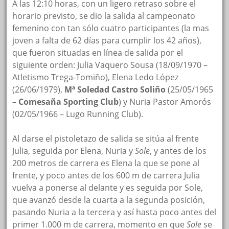
A las 12:10 horas, con un ligero retraso sobre el
horario previsto, se dio la salida al campeonato
femenino con tan sólo cuatro participantes (la mas
joven a falta de 62 días para cumplir los 42 años),
que fueron situadas en línea de salida por el
siguiente orden: Julia Vaquero Sousa (18/09/1970 –
Atletismo Trega-Tomiño), Elena Ledo López
(26/06/1979),
Mª Soledad Castro Soliño
(25/05/1965
–
Comesaña Sporting Club
) y Nuria Pastor Amorós
(02/05/1966 – Lugo Running Club).
Al darse el pistoletazo de salida se sitúa al frente
Julia, seguida por Elena, Nuria y
Sole
, y antes de los
200 metros de carrera es Elena la que se pone al
frente, y poco antes de los 600 m de carrera Julia
vuelva a ponerse al delante y es seguida por Sole,
que avanzó desde la cuarta a la segunda posición,
pasando Nuria a la tercera y así hasta poco antes del
primer 1.000 m de carrera, momento en que
Sole
se