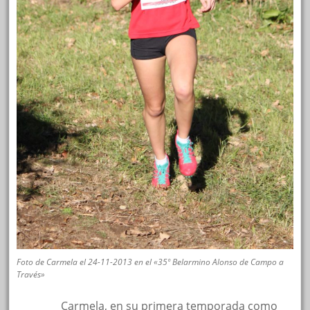
Foto de Carmela el 24-11-2013 en el «35º Belarmino Alonso de Campo a
Través»
oooooo
Carmela, en su primera temporada como