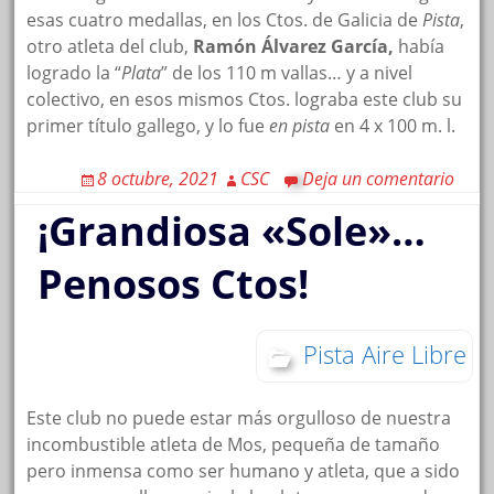
esas cuatro medallas, en los Ctos. de Galicia de
Pista
,
otro atleta del club,
Ramón Álvarez García,
había
logrado la “
Plata
” de los 110 m vallas… y a nivel
colectivo, en esos mismos Ctos. lograba este club su
primer título gallego, y lo fue
en pista
en 4 x 100 m. l.
8 octubre, 2021
CSC
Deja un comentario
¡Grandiosa «Sole»…
Penosos Ctos!
Pista Aire Libre
Este club no puede estar más orgulloso de nuestra
incombustible atleta de Mos, pequeña de tamaño
pero inmensa como ser humano y atleta, que a sido