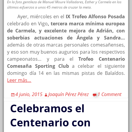
En la foto gentileza de Manuel Moure Valladares, Esther y Carmela en los
últimos esfuerzos a unos 45 metros de cruzar la meta.
Ayer, miércoles en el
IX Trofeo Alfonso Posada
celebrado en Vigo
, tercera marca mínima europea
de Carmela, y excelente mejora de Adrián, con
soberbias actuaciones de Ángela y Sandra…
además de otras marcas personales comesañenses,
y eso son muy buenos augurios para los respectivos
campeonatos… y para el
Trofeo Centenario
Comesaña Sporting Club
a celebar el siguiente
domingo día 14 en las mismas pistas de Balaídos.
Leer más…
4 junio, 2015
Joaquín Pérez Pérez
1 Comment
Celebramos el
Centenario con