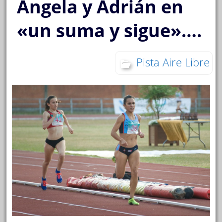
Ángela y Adrián en
«un suma y sigue»….
Pista Aire Libre