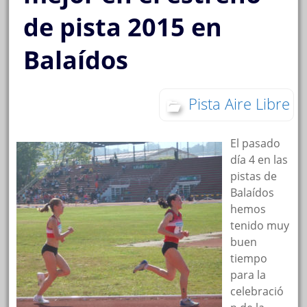
de pista 2015 en
Balaídos
Pista Aire Libre
El pasado
día 4 en las
pistas de
Balaídos
hemos
tenido muy
buen
tiempo
para la
celebració