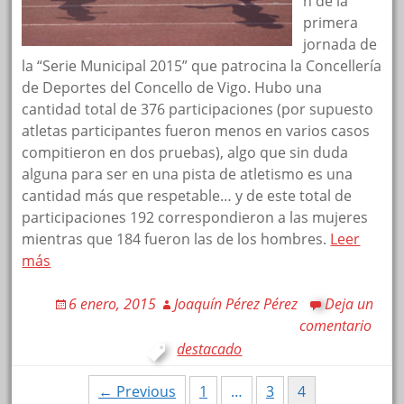
n de la
primera
jornada de
la “Serie Municipal 2015” que patrocina la Concellería
de Deportes del Concello de Vigo. Hubo una
cantidad total de 376 participaciones (por supuesto
atletas participantes fueron menos en varios casos
compitieron en dos pruebas), algo que sin duda
alguna para ser en una pista de atletismo es una
cantidad más que respetable… y de este total de
participaciones 192 correspondieron a las mujeres
mientras que 184 fueron las de los hombres.
Leer
más
6 enero, 2015
Joaquín Pérez Pérez
Deja un
comentario
destacado
Posts
← Previous
1
…
3
4