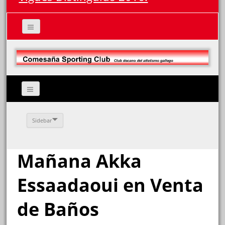
Sidebar
Mañana Akka
Essaadaoui en Venta
de Baños