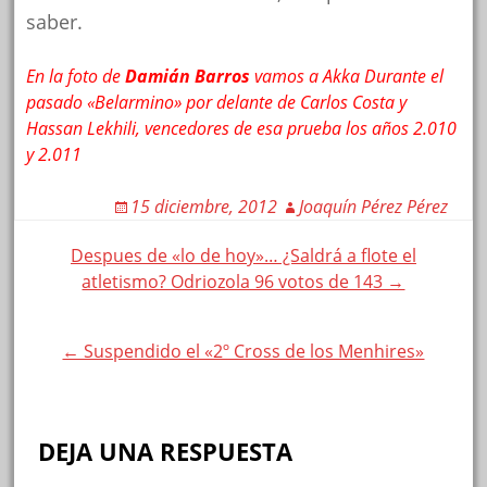
saber.
En la foto de
Damián Barros
vamos a Akka Durante el
pasado «Belarmino» por delante de Carlos Costa y
Hassan Lekhili, vencedores de esa prueba los años 2.010
y 2.011
15 diciembre, 2012
Joaquín Pérez Pérez
Post
Despues de «lo de hoy»… ¿Saldrá a flote el
atletismo? Odriozola 96 votos de 143 →
navigation
← Suspendido el «2º Cross de los Menhires»
DEJA UNA RESPUESTA