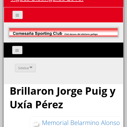
Sidebar
Brillaron Jorge Puig y
Uxía Pérez
Memorial Belarmino Alonso