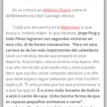
En su crónica en
Atlántico Diario
sobre el
44ºBelarmino
escribió Santiago Alonso:
“Cada uno encuentra en el
Belarmino
lo que
busca o, todavía mejor. lo que necesita.
Jorge Puig y
Uxía Pérez lograron sus segundas victorias en
esta cita, él de forma consecutiva. “Para mí esta
carrera es de las más importantes del calendario
.
Llevó corriéndola desde que empecé en este
deporte. Al principio, veía la victoria muy lejana. Año
tras año me he ido acercando más y ahora puedo
decir que soy dos veces campeón absoluto y el año
que viene espero seguir peleando por más triunfos”,
explica él. “É unha proba que hai que promocionar e
á que hai que vir.
É o cross máis lonxevo de Galicia
e está ó carón de casa. Unha bonita forma de que
os rapaces pequeños anímense a correr”,