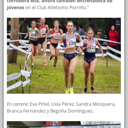
corrobora ella, ahora también entrenadora de
jóvenes
en el Club Atletismo Porriño.”
En carrera:
Eva Piñel, Uxía Pérez, Sandra Mosquera,
Branca Fernández y Begoña Domínguez.