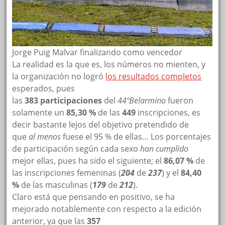
Jorge Puig Malvar finalizando como vencedor
La realidad es la que es, los números no mienten, y
la organización no logró
los resultados completos
esperados, pues
las
383 participaciones
del
44ºBelarmino
fueron
solamente un
85,30 %
de las
449
inscripciones, es
decir bastante lejos del objetivo pretendido de
que
al menos
fuese el 95 % de ellas… Los porcentajes
de participación según cada sexo
han cumplido
mejor ellas, pues ha sido el siguiente; el
86,07 %
de
las inscripciones femeninas (
204
de
237
) y el
84,40
%
de las masculinas (
179
de
212
).
Claro está que pensando en positivo, se ha
mejorado notablemente con respecto a la edición
anterior, ya que las
357