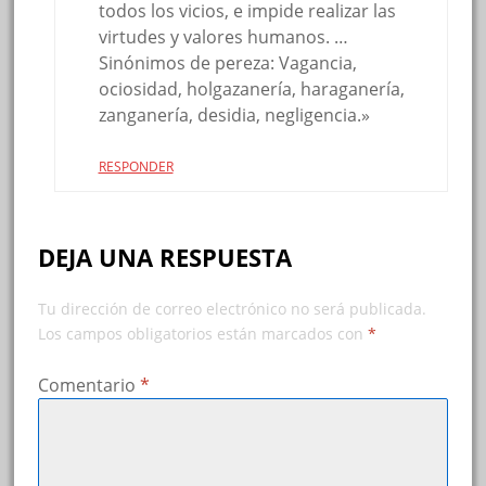
todos los vicios, e impide realizar las
virtudes y valores humanos. …
Sinónimos de pereza: Vagancia,
ociosidad, holgazanería, haraganería,
zanganería, desidia, negligencia.»
RESPONDER
DEJA UNA RESPUESTA
Tu dirección de correo electrónico no será publicada.
Los campos obligatorios están marcados con
*
Comentario
*