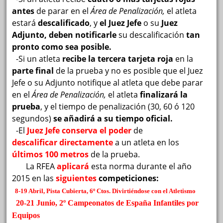
antes
de parar en el
Área de Penalización,
el atleta
estará
descalificado
, y
el Juez Jefe
o su
Juez
Adjunto, deben notificarle
su
descalificación
tan
pronto como sea posible.
-Si un atleta
recibe la tercera tarjeta roja
en la
parte final
de la prueba y no es posible que el Juez
Jefe o su Adjunto notifique al atleta que debe parar
en el
Área de Penalización,
el atleta
finalizará la
prueba
, y el tiempo de penalización (30, 60 ó 120
segundos)
se añadirá a su tiempo oficial.
-El
Juez Jefe conserva el poder
de
descalificar
directamente
a un atleta en los
últimos 100 metros
de la prueba.
La RFEA
aplicará
esta norma durante el año
2015 en las
siguientes
competiciones:
8-19 Abril, Pista Cubierta, 6º Ctos. Divirtiéndose con el Atletismo
20-21 Junio, 2º Campeonatos de España Infantiles por
Equipos