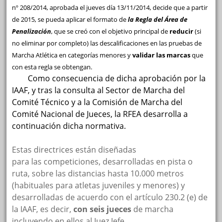
nº 208/2014, aprobada el jueves día 13/11/2014, decide que a partir
de 2015, se pueda aplicar el formato de
la Regla del Área de
Penalización
, que se creó con el objetivo principal de
reducir
(si
no eliminar por completo)
las descalificaciones en las pruebas de
Marcha Atlética en categorías menores y
validar
las marcas
que
con esta regla se obtengan.
Como consecuencia de dicha aprobación por la
IAAF, y tras la consulta al Sector de Marcha del
Comité Técnico y a la Comisión de Marcha del
Comité Nacional de Jueces, la RFEA desarrolla a
continuación dicha normativa.
Estas directrices están diseñadas
para las competiciones, desarrolladas en pista o
ruta, sobre las distancias hasta 10.000 metros
(habituales para atletas juveniles y menores) y
desarrolladas de acuerdo con el artículo 230.2 (e) de
la IAAF, es decir,
con seis jueces
de marcha
incluyendo en ellos al Juez Jefe.