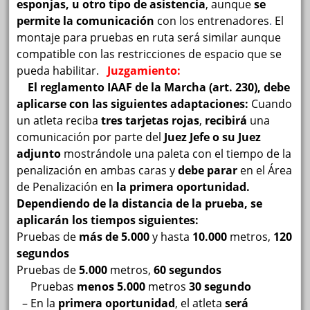
esponjas, u otro tipo de asistencia
, aunque
se
permite la comunicación
con los entrenadores
.
El
montaje para pruebas en ruta será similar aunque
compatible con las restricciones de espacio que se
pueda habilitar.
Juzgamiento:
El reglamento IAAF de la Marcha (art. 230), debe
aplicarse con las siguientes adaptaciones:
Cuando
un atleta reciba
tres tarjetas rojas
,
recibirá
una
comunicación por parte del
Juez Jefe o su Juez
adjunto
mostrándole una paleta con el tiempo de la
penalización en ambas caras y
debe parar
en el Área
de Penalización
en
la primera oportunidad.
Dependiendo de la distancia de la prueba, se
aplicarán los tiempos siguientes:
Pruebas de
más de 5.000
y hasta
10.000
metros,
120
segundos
Pruebas de
5.000
metros,
60 segundos
Pruebas
menos 5.000
metros
30 segundo
– En la
primera oportunidad
, el atleta
será