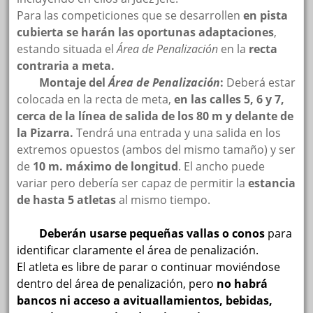
Para las competiciones que se desarrollen
en pista
cubierta se harán las oportunas adaptaciones
,
estando situada el
Área de Penalización
en la
recta
contraria a meta.
Montaje del
Área de Penalización
:
Deberá estar
colocada en la recta de meta,
en las calles 5, 6 y 7,
cerca de la línea de salida de los 80 m y delante de
la Pizarra.
Tendrá una entrada y una salida en los
extremos opuestos (ambos del mismo tamaño) y ser
de
10 m. máximo de longitud
. El ancho puede
variar pero debería ser capaz de permitir la
estancia
de hasta 5 atletas
al mismo tiempo.
Deberán usarse pequeñas vallas o conos
para
identificar claramente el área de penalización.
El atleta es libre de parar o continuar moviéndose
dentro del área de penalización, pero
no habrá
bancos ni acceso a avituallamientos, bebidas,