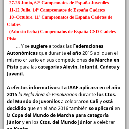
27-28 Junio, 62º Campeonatos de España Juveniles
11-12 Julio, 14º Campeonatos de España Cadetes
10–Octubre, 11º Campeonatos de España Cadetes de
Clubes
(Aún sin fecha) Campeonatos de España CSD Cadetes
Pista
… Y se
sugiere
a todas las
Federaciones
Autonómicas
que durante
el año
2015 apliquen el
mismo criterio en sus competiciones
de Marcha en
Pista
para las
categorías Alevín, Infantil, Cadete y
Juvenil.
A efectos informativos: La IAAF aplicara en el año
2015
la Regla Área de Penalización
durante
los Ctos.
del Mundo de Juveniles
a celebrar
en Cali
y
está
decidido
que en el año 2016 también
se aplicará
en
la
Copa del Mundo de Marcha para categoría
Júnior
y en los
Ctos. del Mundo Júnior
a celebrar