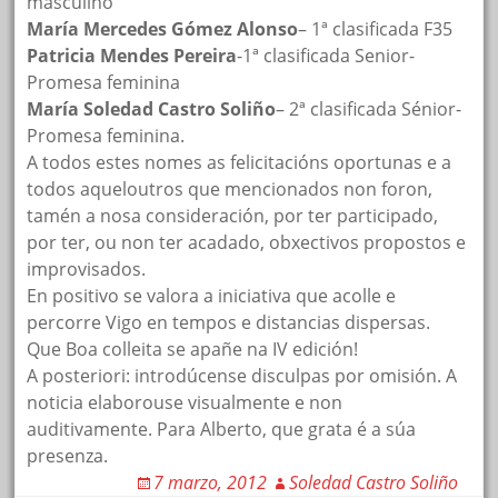
masculino
María Mercedes Gómez Alonso
– 1ª clasificada F35
Patricia Mendes Pereira
-1ª clasificada Senior-
Promesa feminina
María Soledad Castro Soliño
– 2ª clasificada Sénior-
Promesa feminina.
A todos estes nomes as felicitacións oportunas e a
todos aqueloutros que mencionados non foron,
tamén a nosa consideración, por ter participado,
por ter, ou non ter acadado, obxectivos propostos e
improvisados.
En positivo se valora a iniciativa que acolle e
percorre Vigo en tempos e distancias dispersas.
Que Boa colleita se apañe na IV edición!
A posteriori: introdúcense disculpas por omisión. A
noticia elaborouse visualmente e non
auditivamente. Para Alberto, que grata é a súa
presenza.
7 marzo, 2012
Soledad Castro Soliño