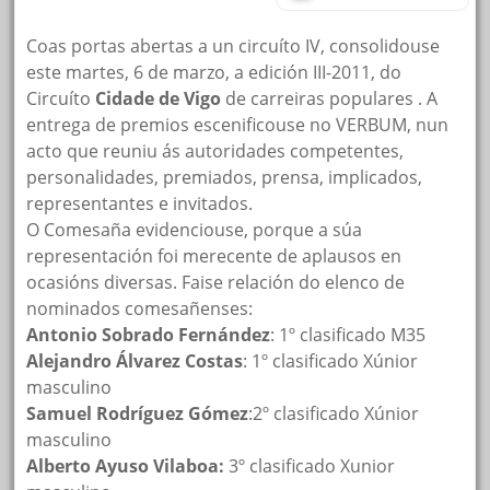
Coas portas abertas a un circuíto IV, consolidouse
este martes, 6 de marzo, a edición III-2011, do
Circuíto
Cidade de Vigo
de carreiras populares . A
entrega de premios escenificouse no VERBUM, nun
acto que reuniu ás autoridades competentes,
personalidades, premiados, prensa, implicados,
representantes e invitados.
O Comesaña evidenciouse, porque a súa
representación foi merecente de aplausos en
ocasións diversas. Faise relación do elenco de
nominados comesañenses:
Antonio Sobrado Fernández
: 1º clasificado M35
Alejandro Álvarez Costas
: 1º clasificado Xúnior
masculino
Samuel Rodríguez Gómez
:2º clasificado Xúnior
masculino
Alberto Ayuso Vilaboa:
3º clasificado Xunior