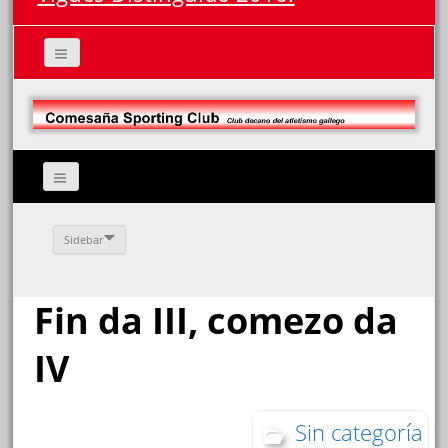
Sidebar
Fin da III, comezo da
IV
Sin categoría