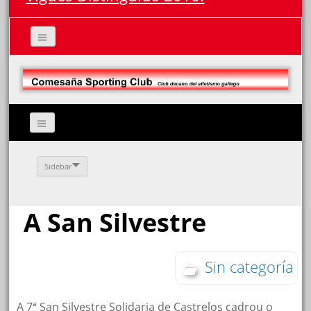
Sidebar
A San Silvestre
Sin categoría
A 7ª San Silvestre Solidaria de Castrelos cadrou o