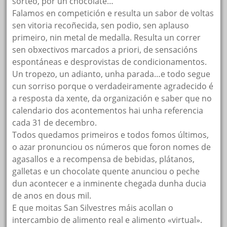
sorteo, por un chocolate…
Falamos en competición e resulta un sabor de voltas
sen vitoria recoñecida, sen podio, sen aplauso
primeiro, nin metal de medalla. Resulta un correr
sen obxectivos marcados a priori, de sensacións
espontáneas e desprovistas de condicionamentos.
Un tropezo, un adianto, unha parada…e todo segue
cun sorriso porque o verdadeiramente agradecido é
a resposta da xente, da organización e saber que no
calendario dos acontementos hai unha referencia
cada 31 de decembro.
Todos quedamos primeiros e todos fomos últimos,
o azar pronunciou os números que foron nomes de
agasallos e a recompensa de bebidas, plátanos,
galletas e un chocolate quente anunciou o peche
dun acontecer e a inminente chegada dunha ducia
de anos en dous mil.
E que moitas San Silvestres máis acollan o
intercambio de alimento real e alimento «virtual».