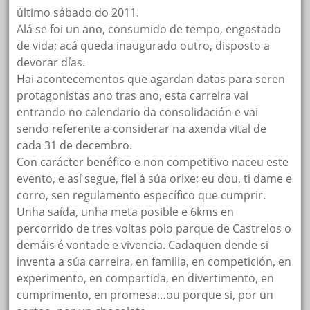
último sábado do 2011.
Alá se foi un ano, consumido de tempo, engastado
de vida; acá queda inaugurado outro, disposto a
devorar días.
Hai acontecementos que agardan datas para seren
protagonistas ano tras ano, esta carreira vai
entrando no calendario da consolidación e vai
sendo referente a considerar na axenda vital de
cada 31 de decembro.
Con carácter benéfico e non competitivo naceu este
evento, e así segue, fiel á súa orixe; eu dou, ti dame e
corro, sen regulamento específico que cumprir.
Unha saída, unha meta posible e 6kms en
percorrido de tres voltas polo parque de Castrelos o
demáis é vontade e vivencia. Cadaquen dende si
inventa a súa carreira, en familia, en competición, en
experimento, en compartida, en divertimento, en
cumprimento, en promesa…ou porque si, por un