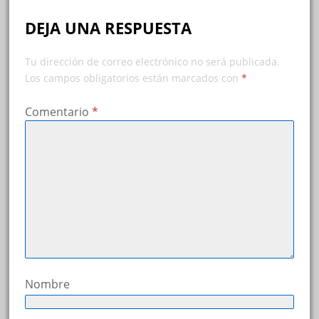
DEJA UNA RESPUESTA
Tu dirección de correo electrónico no será publicada.
Los campos obligatorios están marcados con
*
Comentario
*
Nombre