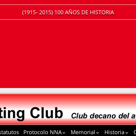
(1915- 2015) 100 AÑOS DE HISTORIA
statutos
Protocolo NNA
Memorial
Historia