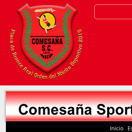
Inicio
E