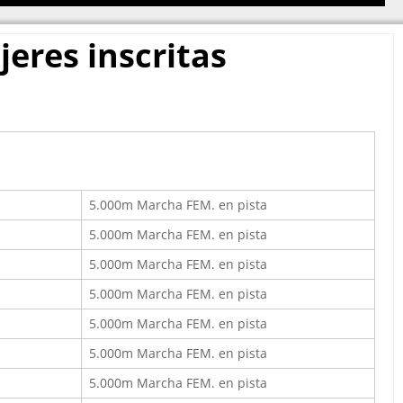
DE
RESUMIDA
eres inscritas
45º MBACT
5.000m Marcha FEM. en pista
5.000m Marcha FEM. en pista
5.000m Marcha FEM. en pista
5.000m Marcha FEM. en pista
5.000m Marcha FEM. en pista
5.000m Marcha FEM. en pista
5.000m Marcha FEM. en pista