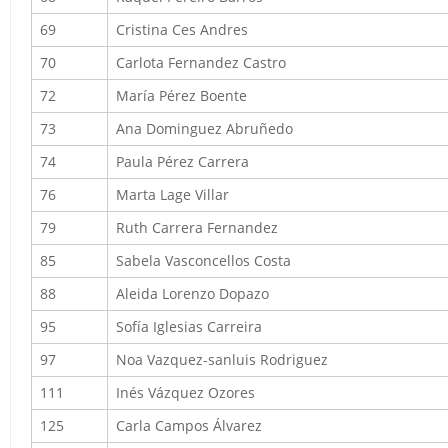
69
Cristina Ces Andres
70
Carlota Fernandez Castro
72
María Pérez Boente
73
Ana Dominguez Abruñedo
74
Paula Pérez Carrera
76
Marta Lage Villar
79
Ruth Carrera Fernandez
85
Sabela Vasconcellos Costa
88
Aleida Lorenzo Dopazo
95
Sofía Iglesias Carreira
97
Noa Vazquez-sanluis Rodriguez
111
Inés Vázquez Ozores
125
Carla Campos Álvarez