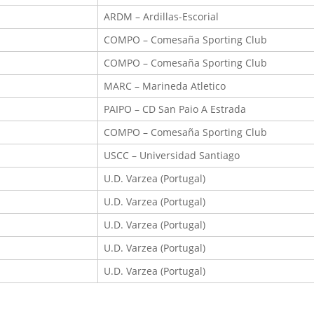
ARDM – Ardillas-Escorial
COMPO – Comesaña Sporting Club
COMPO – Comesaña Sporting Club
MARC – Marineda Atletico
PAIPO – CD San Paio A Estrada
COMPO – Comesaña Sporting Club
USCC – Universidad Santiago
U.D. Varzea (Portugal)
U.D. Varzea (Portugal)
U.D. Varzea (Portugal)
U.D. Varzea (Portugal)
U.D. Varzea (Portugal)