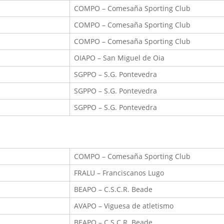
COMPO – Comesaña Sporting Club
COMPO – Comesaña Sporting Club
COMPO – Comesaña Sporting Club
OIAPO – San Miguel de Oia
SGPPO – S.G. Pontevedra
SGPPO – S.G. Pontevedra
SGPPO – S.G. Pontevedra
COMPO – Comesaña Sporting Club
FRALU – Franciscanos Lugo
BEAPO – C.S.C.R. Beade
AVAPO – Viguesa de atletismo
BEAPO – C.S.C.R. Beade