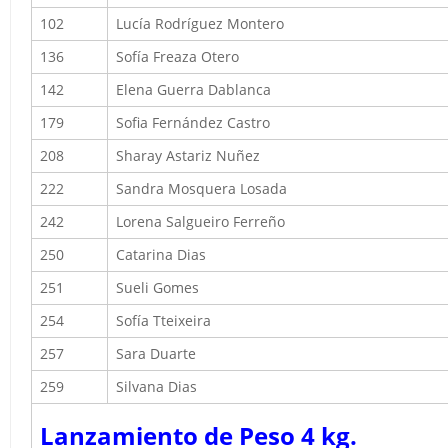
102
Lucía Rodríguez Montero
136
Sofía Freaza Otero
142
Elena Guerra Dablanca
179
Sofia Fernández Castro
208
Sharay Astariz Nuñez
222
Sandra Mosquera Losada
242
Lorena Salgueiro Ferreño
250
Catarina Dias
251
Sueli Gomes
254
Sofía Tteixeira
257
Sara Duarte
259
Silvana Dias
Lanzamiento de Peso 4 kg.