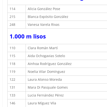
114
Alicia González Pose
215
Blanca Expósito González
248
Vanesa Varela Rivas
1.000 m
lisos
110
Clara Román Martí
115
Aida Ochogavias Sotelo
118
Ainhoa Rodríguez González
119
Noelia Vilar Domínguez
122
Laura Alonso Moreda
131
Mara Di Pasquale Gomes
133
Lucia Fernández Pérez
146
Laura Míguez Vila