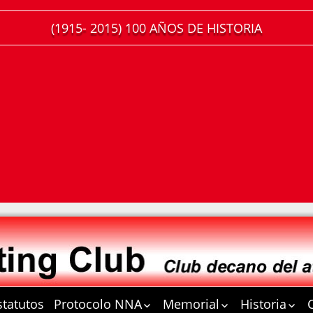
(1915- 2015) 100 AÑOS DE HISTORIA
statutos
Protocolo NNA
Memorial
Historia