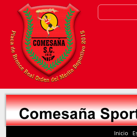
Inicio
E